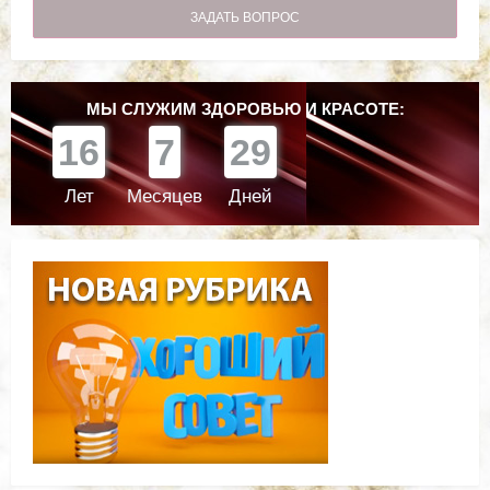
ЗАДАТЬ ВОПРОС
МЫ СЛУЖИМ ЗДОРОВЬЮ И КРАСОТЕ:
16
7
29
Лет
Месяцев
Дней