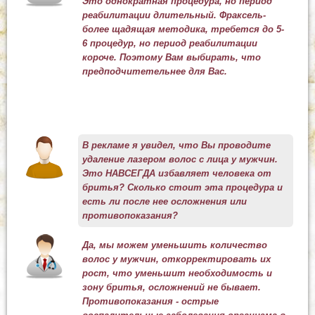
Это однократная процедура, но период
реабилитации длительный. Фраксель-
более щадящая методика, требется до 5-
6 процедур, но период реабилитации
короче. Поэтому Вам выбирать, что
предподчитетельнее для Вас.
В рекламе я увидел, что Вы проводите
удаление лазером волос с лица у мужчин.
Это НАВСЕГДА избавляет человека от
бритья? Сколько стоит эта процедура и
есть ли после нее осложнения или
противопоказания?
Да, мы можем уменьшить количество
волос у мужчин, откорректировать их
рост, что уменьшит необходимость и
зону бритья, осложнений не бывает.
Противопоказания - острые