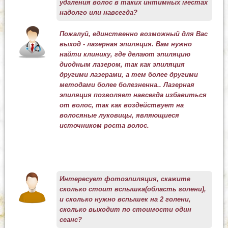
удаления волос в таких интимных местах
надолго или навсегда?
Пожалуй, единственно возможный для Вас
выход - лазерная эпиляция. Вам нужно
найти клинику, где делают эпиляцию
диодным лазером, так как эпиляция
другими лазерами, а тем более другими
методами более болезненна.. Лазерная
эпиляция позволяет навсегда избавиться
от волос, так как воздействует на
волосяные луковицы, являющиеся
источником роста волос.
Интересует фотоэпиляция, скажите
сколько стоит вспышка(область голени),
и сколько нужно вспышек на 2 голени,
сколько выходит по стоимости один
сеанс?