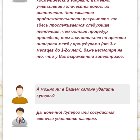
косметический эффект, а именно,
уменьшение количества волос, их
истончение. Что касается
продолжительности результата, то
здесь прослеживается следующая
тенденция, чем больше процедур
проведено, тем значительнее по времени
интервал между процедурами (от 3-х
месяцев до 1-2-х лет), даже несмотря на
то, что у Вас выраженный гипертрихоз.
А можно ли в Вашем салоне удалить
купероз?
Да, конечно! Купероз или сосудистая
сеточка удаляется лазером.